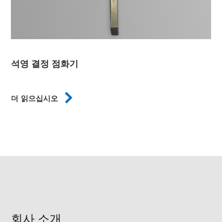
석영 결정 점화기

더 읽으십시오
회사 소개