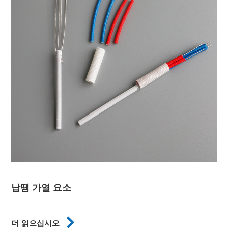
납땜 가열 요소

더 읽으십시오