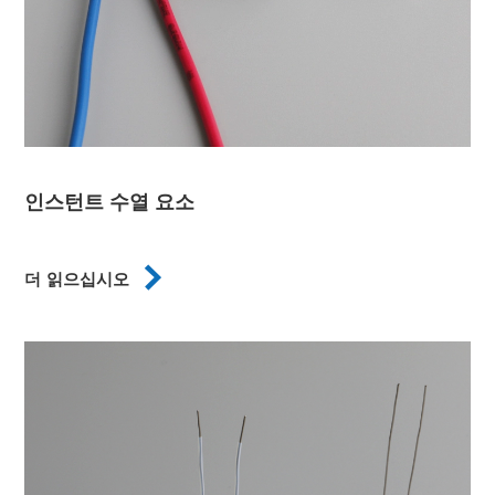
인스턴트 수열 요소

더 읽으십시오