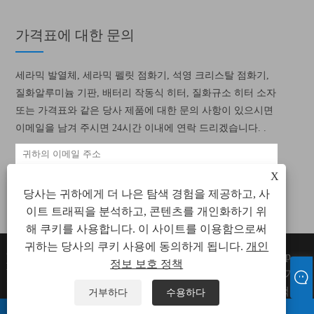
가격표에 대한 문의
세라믹 발열체, 세라믹 펠릿 점화기, 석영 크리스탈 점화기,
질화알루미늄 기판, 배터리 작동식 히터, 질화규소 히터 소자
또는 가격표와 같은 당사 제품에 대한 문의 사항이 있으시면
이메일을 남겨 주시면 24시간 이내에 연락 드리겠습니다. .
X
당사는 귀하에게 더 나은 탐색 경험을 제공하고, 사
이트 트래픽을 분석하고, 콘텐츠를 개인화하기 위
해 쿠키를 사용합니다. 이 사이트를 이용함으로써
귀하는 당사의 쿠키 사용에 동의하게 됩니다.
개인
Copyright © 2022 Xiamen Green Way
Links
Sitemap
정보 보호 정책
Electronic Technology Co., Ltd. 모든 세라믹
RSS
XML
개인
가열 요소, 세라믹 펠릿 점화기 권리 보유.
정보 보호 정책
거부하다
수용하다
왓츠앱
이메일