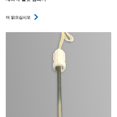

더 읽으십시오