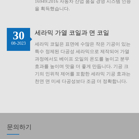
16949:2016 자동차 산업 품질 경영 시스템 인증
을 획득했습니다.
30
세라믹 가열 코일과 면 코일
08-2023
세라믹 코일은 표면에 수많은 작은 기공이 있는
특수 정제된 다공성 세라믹으로 제작되어 가열
과정에서도 베이프 오일의 온도를 높이고 분무
효과를 높이며 맛을 더 좋게 만듭니다. 기공 크
기의 인위적 제어를 포함한 세라믹 기공 효과는
천연 면 미세 다공성보다 조금 더 정확합니다.
문의하기