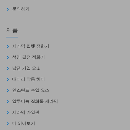
문의하기
제품
세라믹 펠렛 점화기
석영 결정 점화기
납땜 가열 요소
배터리 작동 히터
인스턴트 수열 요소
알루미늄 질화물 세라믹
세라믹 가열판
더 읽어보기