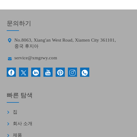
문의하기

No.8063, Xiang'an West Road, Xiamen City 361101,
중국 후지아

service@xmgrwy.com
빠른 탐색
집
회사 소개
제품