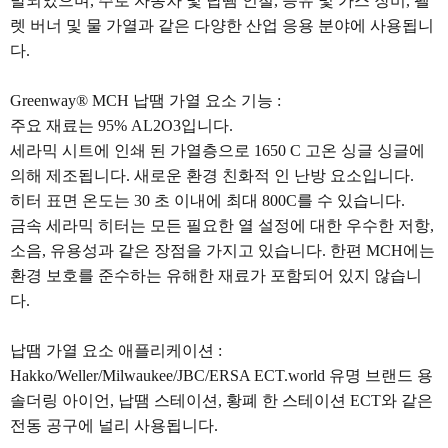
발되었으며, 주로 자동차 및 납땜 인철, 등유 및 가스 장비, 펠
렛 버너 및 물 가열과 같은 다양한 산업 응용 분야에 사용됩니
다.
Greenway® MCH 납땜 가열 요소 기능 :
주요 재료는 95% AL2O3입니다.
세라믹 시트에 인쇄 된 가열층으로 1650 C 고온 싱글 싱글에
의해 제조됩니다. 새로운 환경 친화적 인 난방 요소입니다.
히터 표면 온도는 30 초 이내에 최대 800C를 수 있습니다.
금속 세라믹 히터는 모든 필요한 열 설정에 대한 우수한 저항,
소음, 유용성과 같은 장점을 가지고 있습니다. 한편 MCH에는
환경 보호를 준수하는 유해한 재료가 포함되어 있지 않습니
다.
납땜 가열 요소 애플리케이션 :
Hakko/Weller/Milwaukee/JBC/ERSA ECT.world 유명 브랜드 용
솔더링 아이언, 납땜 스테이션, 황폐 한 스테이션 ECT와 같은
전동 공구에 널리 사용됩니다.