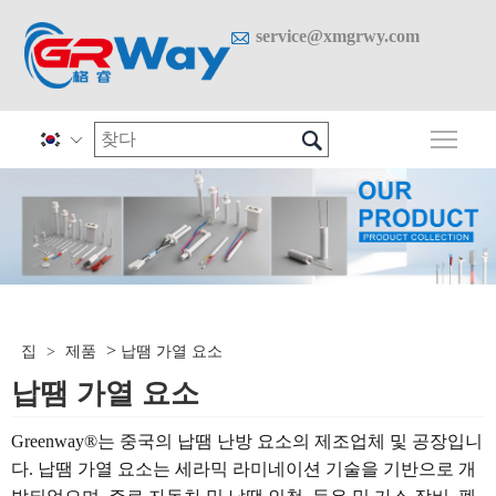

service@xmgrwy.com

메인

>
집
>
제품
납땜 가열 요소
납땜 가열 요소
Greenway®는 중국의 납땜 난방 요소의 제조업체 및 공장입니
다. 납땜 가열 요소는 세라믹 라미네이션 기술을 기반으로 개