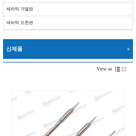
세라믹 가열판
세라믹 오존판
신제품
View as