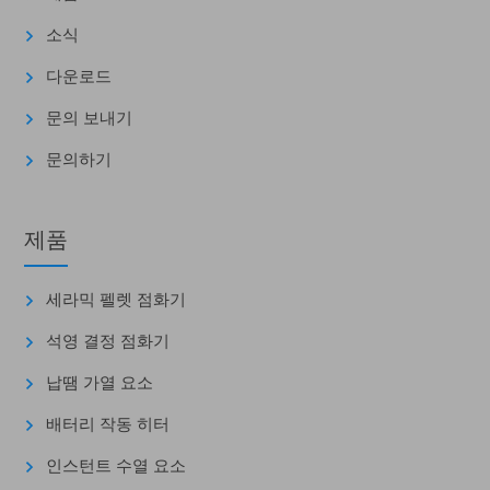
소식
다운로드
문의 보내기
문의하기
제품
세라믹 펠렛 점화기
석영 결정 점화기
납땜 가열 요소
배터리 작동 히터
인스턴트 수열 요소