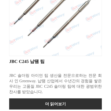
JBC C245 납땜 팁
JBC 솔더링 아이언 팁 생산을 전문으로하는 전문 회
사 인 Greenway. 납땜 산업에서 수년간의 경험을 쌓은
우리는 고품질 JBC C245 솔더링 팁에 대한 광범위한
찬사를 받았습니다.
더 읽어보기