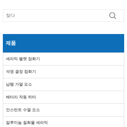
제품
세라믹 펠렛 점화기
석영 결정 점화기
납땜 가열 요소
배터리 작동 히터
인스턴트 수열 요소
알루미늄 질화물 세라믹