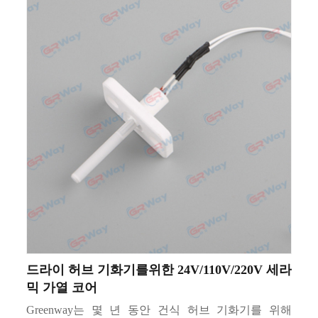
드라이 허브 기화기를위한 24V/110V/220V 세라
믹 가열 코어
Greenway는 몇 년 동안 건식 허브 기화기를 위해