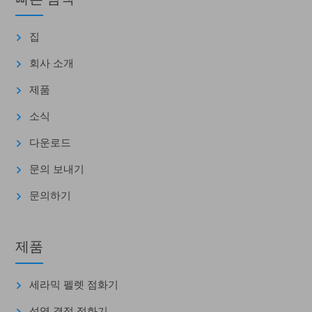
집
회사 소개
제품
소식
다운로드
문의 보내기
문의하기
제품
세라믹 펠렛 점화기
석영 결정 점화기