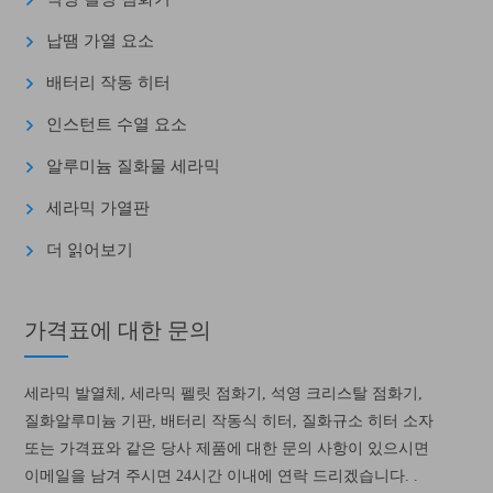
납땜 가열 요소
배터리 작동 히터
인스턴트 수열 요소
알루미늄 질화물 세라믹
세라믹 가열판
더 읽어보기
가격표에 대한 문의
세라믹 발열체, 세라믹 펠릿 점화기, 석영 크리스탈 점화기,
질화알루미늄 기판, 배터리 작동식 히터, 질화규소 히터 소자
또는 가격표와 같은 당사 제품에 대한 문의 사항이 있으시면
이메일을 남겨 주시면 24시간 이내에 연락 드리겠습니다. .