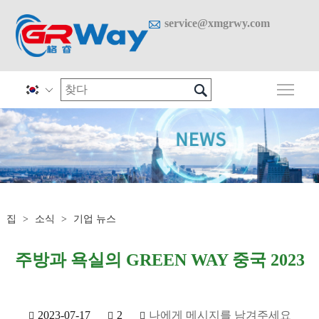

service@xmgrwy.com

메인

집
>
소식
>
기업 뉴스
주방과 욕실의 GREEN WAY 중국 2023
2023-07-17
2
나에게 메시지를 남겨주세요