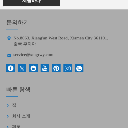
제출하다
문의하기

No.8063, Xiang'an West Road, Xiamen City 361101,
중국 후지아

service@xmgrwy.com
빠른 탐색
집
회사 소개
제품