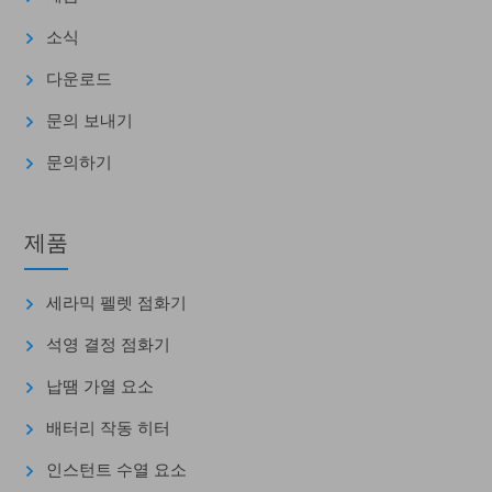
소식
다운로드
문의 보내기
문의하기
제품
세라믹 펠렛 점화기
석영 결정 점화기
납땜 가열 요소
배터리 작동 히터
인스턴트 수열 요소